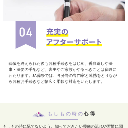
葬儀を終えられた後も各種手続きをはじめ、香典返しや法
事・法要の手配など、喪主やご家族がやるべきことは多岐に
わたります。JA葬祭では、各分野の専門家と連携をとりなが
ら各種お手続きなど幅広く柔軟な対応をいたします。
もしもの時の
心得
もしもの時に慌てないよう、知っておきたい葬儀の流れや習慣に関