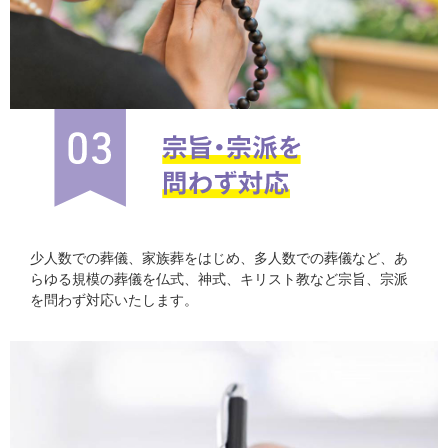
少人数での葬儀、家族葬をはじめ、多人数での葬儀など、あ
らゆる規模の葬儀を仏式、神式、キリスト教など宗旨、宗派
を問わず対応いたします。