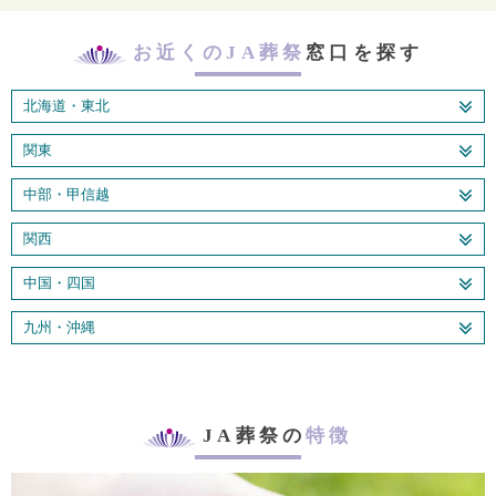
お近くのJA葬祭
窓口を探す
北海道・東北
関東
中部・甲信越
関西
中国・四国
九州・沖縄
JA葬祭の
特徴