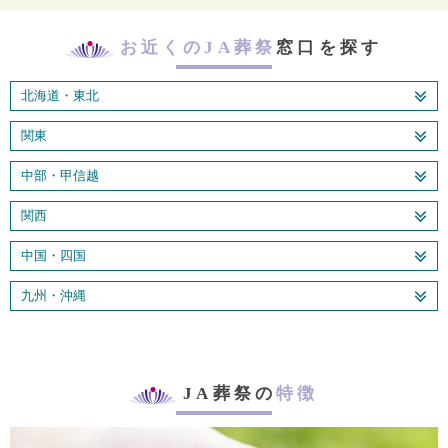
お近くのJA葬祭
窓口を探す
北海道・東北
関東
中部・甲信越
関西
中国・四国
九州・沖縄
JA葬祭の
特徴