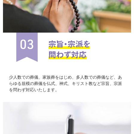
少人数での葬儀、家族葬をはじめ、多人数での葬儀など、あ
らゆる規模の葬儀を仏式、神式、キリスト教など宗旨、宗派
を問わず対応いたします。