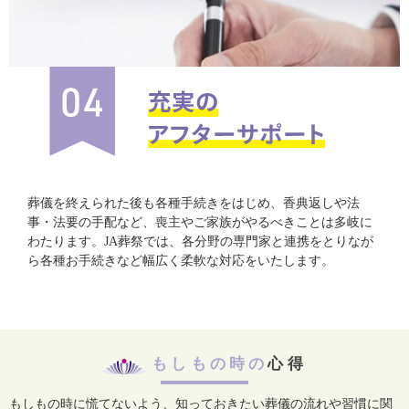
葬儀を終えられた後も各種手続きをはじめ、香典返しや法
事・法要の手配など、喪主やご家族がやるべきことは多岐に
わたります。JA葬祭では、各分野の専門家と連携をとりなが
ら各種お手続きなど幅広く柔軟な対応をいたします。
もしもの時の
心得
もしもの時に慌てないよう、知っておきたい葬儀の流れや習慣に関