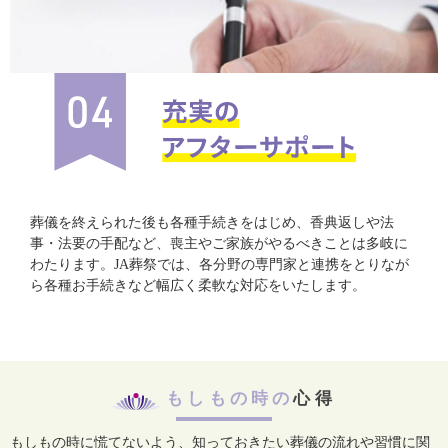
葬儀を終えられた後も各種手続きをはじめ、香典返しや法
事・法要の手配など、喪主やご家族がやるべきことは多岐に
わたります。JA葬祭では、各分野の専門家と連携をとりなが
ら各種お手続きなど幅広く柔軟な対応をいたします。
もしもの時の
心得
もしもの時に慌てないよう、知っておきたい葬儀の流れや習慣に関