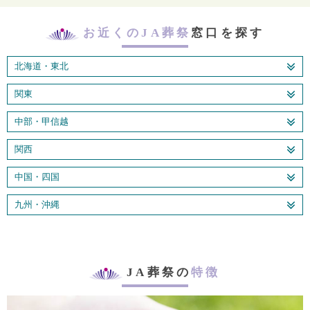
お近くのJA葬祭
窓口を探す
北海道・東北
関東
中部・甲信越
関西
中国・四国
九州・沖縄
JA葬祭の
特徴