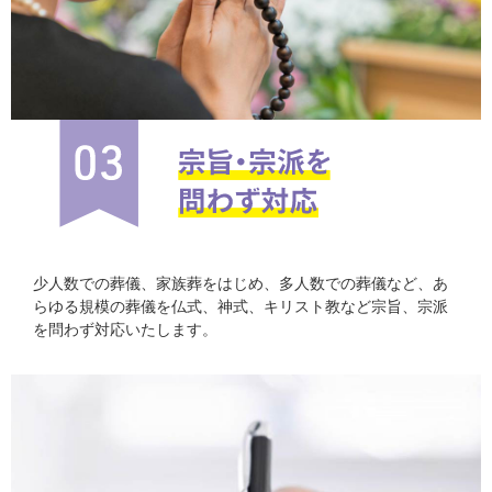
少人数での葬儀、家族葬をはじめ、多人数での葬儀など、あ
らゆる規模の葬儀を仏式、神式、キリスト教など宗旨、宗派
を問わず対応いたします。