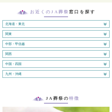
お近くのJA葬祭
窓口を探す
北海道・東北
関東
中部・甲信越
関西
中国・四国
九州・沖縄
JA葬祭の
特徴