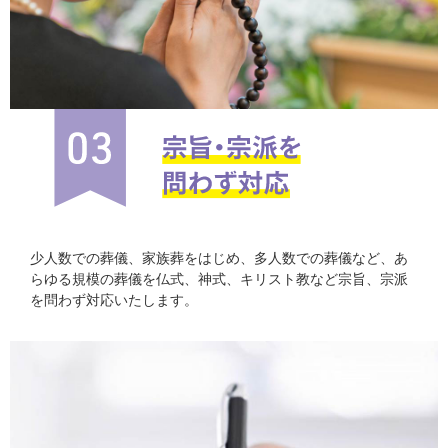
少人数での葬儀、家族葬をはじめ、多人数での葬儀など、あ
らゆる規模の葬儀を仏式、神式、キリスト教など宗旨、宗派
を問わず対応いたします。