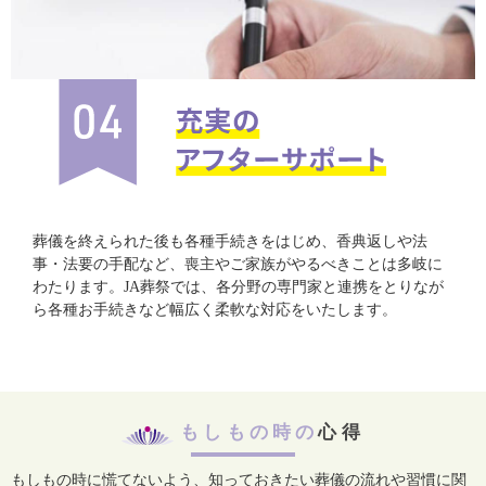
葬儀を終えられた後も各種手続きをはじめ、香典返しや法
事・法要の手配など、喪主やご家族がやるべきことは多岐に
わたります。JA葬祭では、各分野の専門家と連携をとりなが
ら各種お手続きなど幅広く柔軟な対応をいたします。
もしもの時の
心得
もしもの時に慌てないよう、知っておきたい葬儀の流れや習慣に関