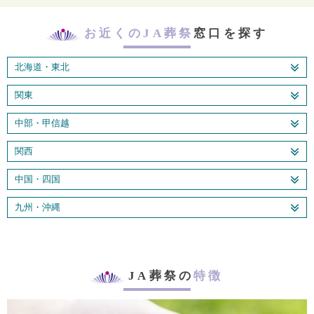
お近くのJA葬祭
窓口を探す
北海道・東北
関東
中部・甲信越
関西
中国・四国
九州・沖縄
JA葬祭の
特徴