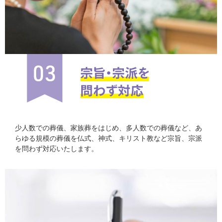
少人数での葬儀、家族葬をはじめ、多人数での葬儀など、あ
らゆる規模の葬儀を仏式、神式、キリスト教など宗旨、宗派
を問わず対応いたします。