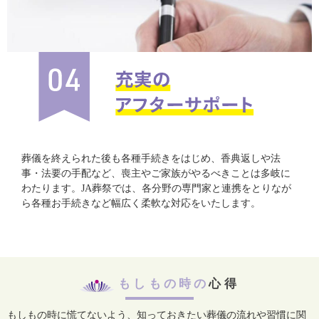
葬儀を終えられた後も各種手続きをはじめ、香典返しや法
事・法要の手配など、喪主やご家族がやるべきことは多岐に
わたります。JA葬祭では、各分野の専門家と連携をとりなが
ら各種お手続きなど幅広く柔軟な対応をいたします。
もしもの時の
心得
もしもの時に慌てないよう、知っておきたい葬儀の流れや習慣に関