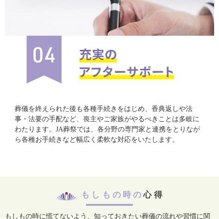
葬儀を終えられた後も各種手続きをはじめ、香典返しや法
事・法要の手配など、喪主やご家族がやるべきことは多岐に
わたります。JA葬祭では、各分野の専門家と連携をとりなが
ら各種お手続きなど幅広く柔軟な対応をいたします。
もしもの時の
心得
もしもの時に慌てないよう、知っておきたい葬儀の流れや習慣に関