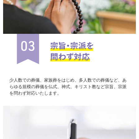
少人数での葬儀、家族葬をはじめ、多人数での葬儀など、あ
らゆる規模の葬儀を仏式、神式、キリスト教など宗旨、宗派
を問わず対応いたします。