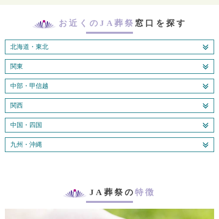
お近くのJA葬祭
窓口を探す
北海道・東北
関東
中部・甲信越
関西
中国・四国
九州・沖縄
JA葬祭の
特徴