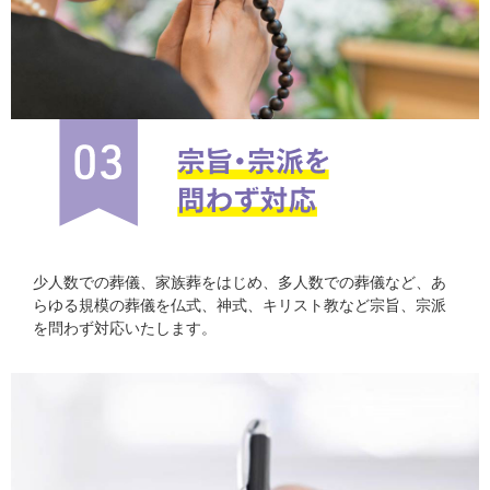
少人数での葬儀、家族葬をはじめ、多人数での葬儀など、あ
らゆる規模の葬儀を仏式、神式、キリスト教など宗旨、宗派
を問わず対応いたします。