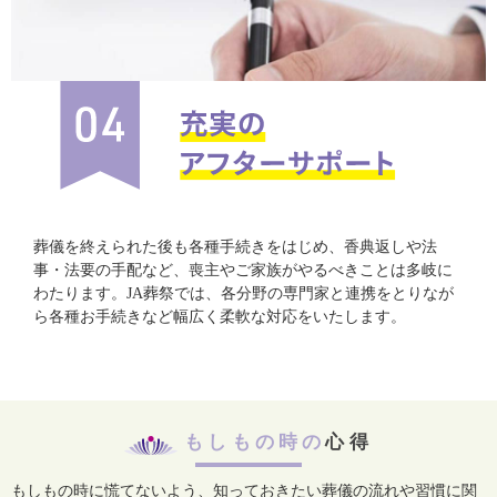
葬儀を終えられた後も各種手続きをはじめ、香典返しや法
事・法要の手配など、喪主やご家族がやるべきことは多岐に
わたります。JA葬祭では、各分野の専門家と連携をとりなが
ら各種お手続きなど幅広く柔軟な対応をいたします。
もしもの時の
心得
もしもの時に慌てないよう、知っておきたい葬儀の流れや習慣に関