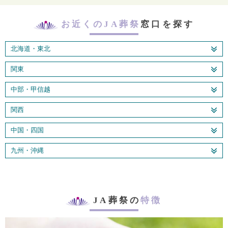
お近くのJA葬祭
窓口を探す
北海道・東北
関東
中部・甲信越
関西
中国・四国
九州・沖縄
JA葬祭の
特徴