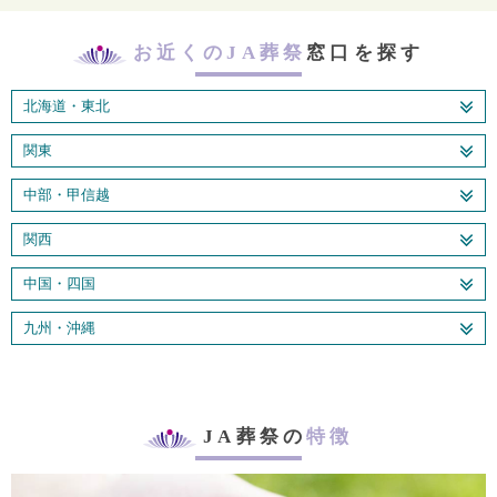
お近くのJA葬祭
窓口を探す
北海道・東北
関東
中部・甲信越
関西
中国・四国
九州・沖縄
JA葬祭の
特徴