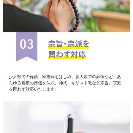
少人数での葬儀、家族葬をはじめ、多人数での葬儀など、あ
らゆる規模の葬儀を仏式、神式、キリスト教など宗旨、宗派
を問わず対応いたします。