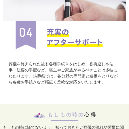
葬儀を終えられた後も各種手続きをはじめ、香典返しや法
事・法要の手配など、喪主やご家族がやるべきことは多岐に
わたります。JA葬祭では、各分野の専門家と連携をとりなが
ら各種お手続きなど幅広く柔軟な対応をいたします。
もしもの時の
心得
もしもの時に慌てないよう、知っておきたい葬儀の流れや習慣に関