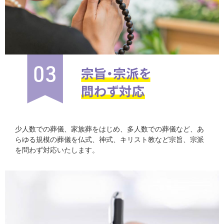
少人数での葬儀、家族葬をはじめ、多人数での葬儀など、あ
らゆる規模の葬儀を仏式、神式、キリスト教など宗旨、宗派
を問わず対応いたします。