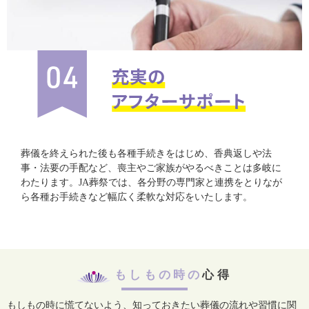
葬儀を終えられた後も各種手続きをはじめ、香典返しや法
事・法要の手配など、喪主やご家族がやるべきことは多岐に
わたります。JA葬祭では、各分野の専門家と連携をとりなが
ら各種お手続きなど幅広く柔軟な対応をいたします。
もしもの時の
心得
もしもの時に慌てないよう、知っておきたい葬儀の流れや習慣に関