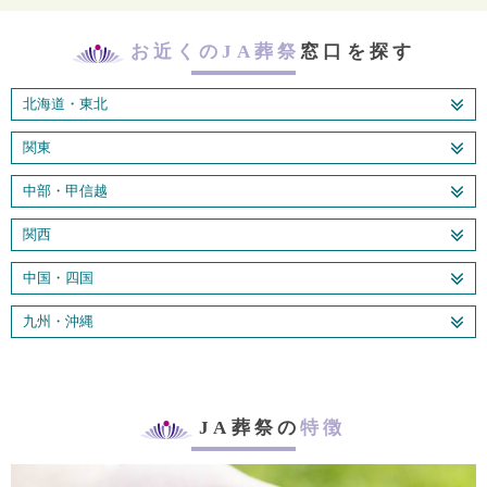
お近くのJA葬祭
窓口を探す
北海道・東北
関東
中部・甲信越
関西
中国・四国
九州・沖縄
JA葬祭の
特徴