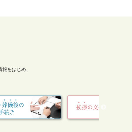
情報をはじめ、
。