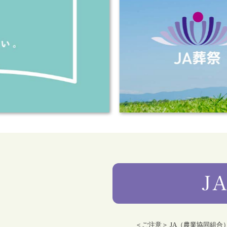
＜ご注意＞ JA（農業協同組