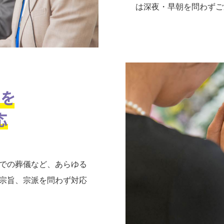
は深夜・早朝を問わずご
での葬儀など、あらゆる
宗旨、宗派を問わず対応