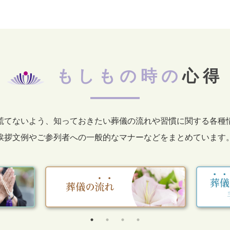
もしもの時の
心得
慌てないよう、知っておきたい葬儀の流れや習慣に関する各種
挨拶文例やご参列者への一般的なマナーなどをまとめています