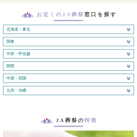
お近くのJA葬祭
窓口を探す
北海道・東北
関東
中部・甲信越
関西
中国・四国
九州・沖縄
JA葬祭の
特徴