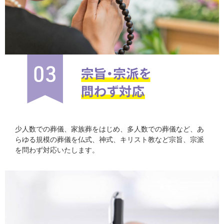
少人数での葬儀、家族葬をはじめ、多人数での葬儀など、あ
らゆる規模の葬儀を仏式、神式、キリスト教など宗旨、宗派
を問わず対応いたします。