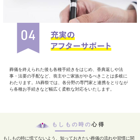
葬儀を終えられた後も各種手続きをはじめ、香典返しや法
事・法要の手配など、喪主やご家族がやるべきことは多岐に
わたります。JA葬祭では、各分野の専門家と連携をとりなが
ら各種お手続きなど幅広く柔軟な対応をいたします。
もしもの時の
心得
もしもの時に慌てないよう、知っておきたい葬儀の流れや習慣に関