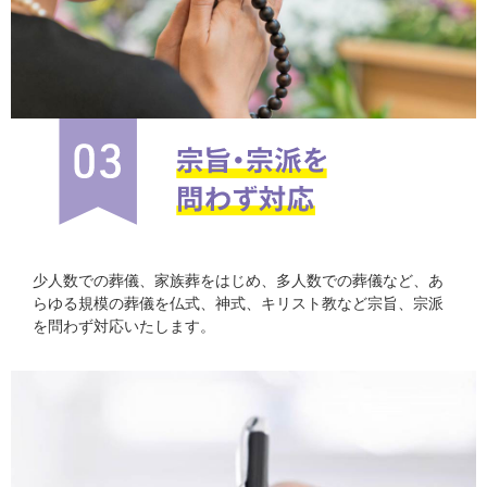
少人数での葬儀、家族葬をはじめ、多人数での葬儀など、あ
らゆる規模の葬儀を仏式、神式、キリスト教など宗旨、宗派
を問わず対応いたします。