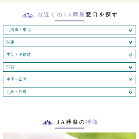
お近くのJA葬祭
窓口を探す
北海道・東北
関東
中部・甲信越
関西
中国・四国
九州・沖縄
JA葬祭の
特徴