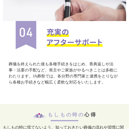
葬儀を終えられた後も各種手続きをはじめ、香典返しや法
事・法要の手配など、喪主やご家族がやるべきことは多岐に
わたります。JA葬祭では、各分野の専門家と連携をとりなが
ら各種お手続きなど幅広く柔軟な対応をいたします。
もしもの時の
心得
もしもの時に慌てないよう、知っておきたい葬儀の流れや習慣に関