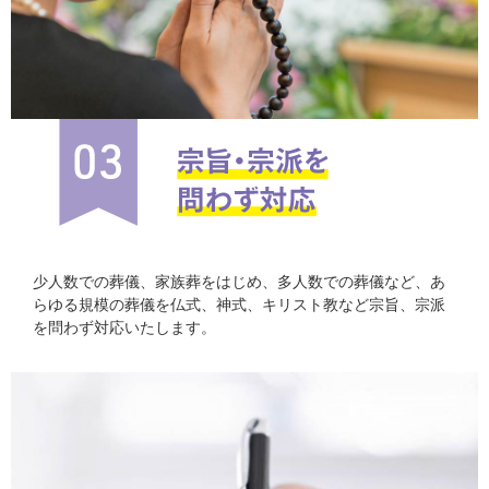
少人数での葬儀、家族葬をはじめ、多人数での葬儀など、あ
らゆる規模の葬儀を仏式、神式、キリスト教など宗旨、宗派
を問わず対応いたします。