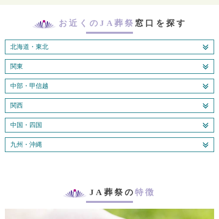
お近くのJA葬祭
窓口を探す
北海道・東北
関東
中部・甲信越
関西
中国・四国
九州・沖縄
JA葬祭の
特徴