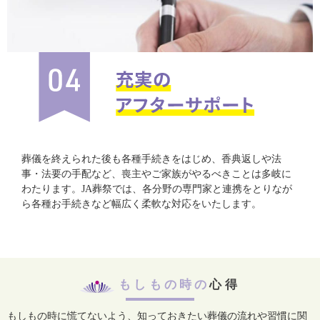
葬儀を終えられた後も各種手続きをはじめ、香典返しや法
事・法要の手配など、喪主やご家族がやるべきことは多岐に
わたります。JA葬祭では、各分野の専門家と連携をとりなが
ら各種お手続きなど幅広く柔軟な対応をいたします。
もしもの時の
心得
もしもの時に慌てないよう、知っておきたい葬儀の流れや習慣に関