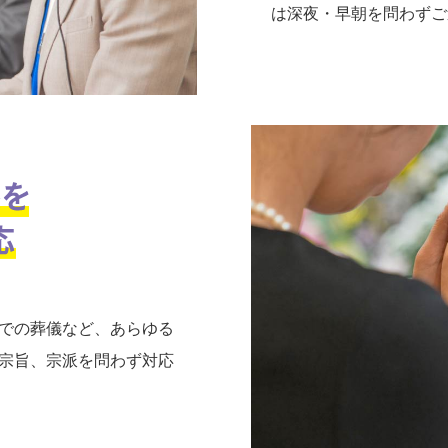
は深夜・早朝を問わずご
での葬儀など、あらゆる
宗旨、宗派を問わず対応