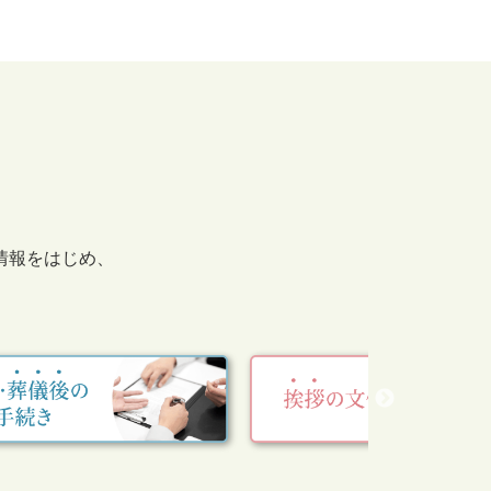
情報をはじめ、
。