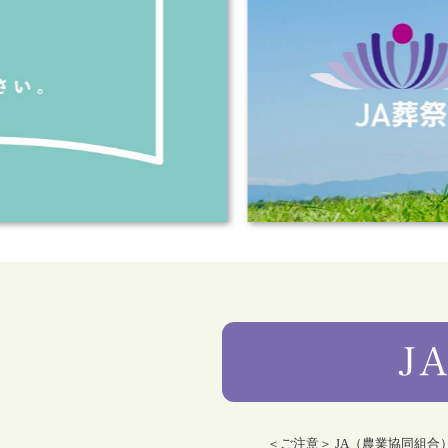
＜ご注意＞ JA（農業協同組