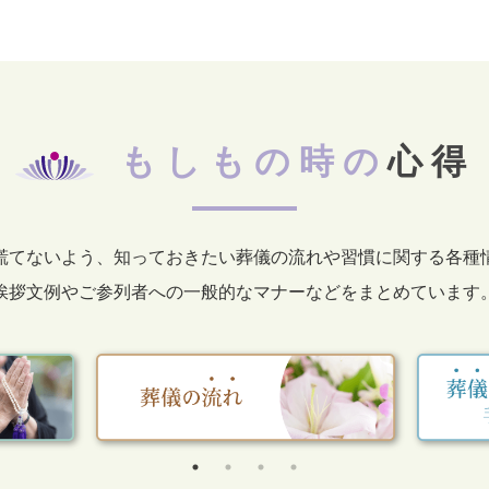
もしもの時の
心得
慌てないよう、知っておきたい葬儀の流れや習慣に関する各種
挨拶文例やご参列者への一般的なマナーなどをまとめています