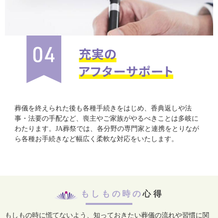
葬儀を終えられた後も各種手続きをはじめ、香典返しや法
事・法要の手配など、喪主やご家族がやるべきことは多岐に
わたります。JA葬祭では、各分野の専門家と連携をとりなが
ら各種お手続きなど幅広く柔軟な対応をいたします。
もしもの時の
心得
もしもの時に慌てないよう、知っておきたい葬儀の流れや習慣に関