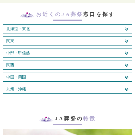
お近くのJA葬祭
窓口を探す
北海道・東北
関東
中部・甲信越
関西
中国・四国
九州・沖縄
JA葬祭の
特徴