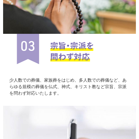
少人数での葬儀、家族葬をはじめ、多人数での葬儀など、あ
らゆる規模の葬儀を仏式、神式、キリスト教など宗旨、宗派
を問わず対応いたします。