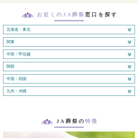
お近くのJA葬祭
窓口を探す
北海道・東北
関東
中部・甲信越
関西
中国・四国
九州・沖縄
JA葬祭の
特徴