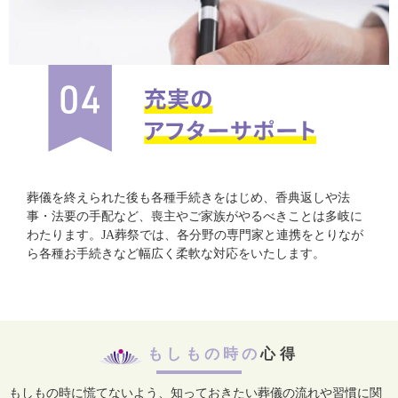
葬儀を終えられた後も各種手続きをはじめ、香典返しや法
事・法要の手配など、喪主やご家族がやるべきことは多岐に
わたります。JA葬祭では、各分野の専門家と連携をとりなが
ら各種お手続きなど幅広く柔軟な対応をいたします。
もしもの時の
心得
もしもの時に慌てないよう、知っておきたい葬儀の流れや習慣に関