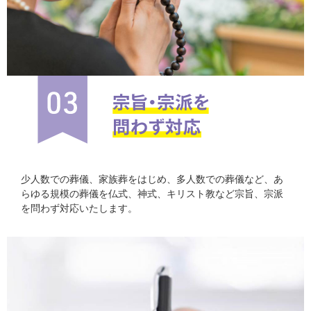
少人数での葬儀、家族葬をはじめ、多人数での葬儀など、あ
らゆる規模の葬儀を仏式、神式、キリスト教など宗旨、宗派
を問わず対応いたします。