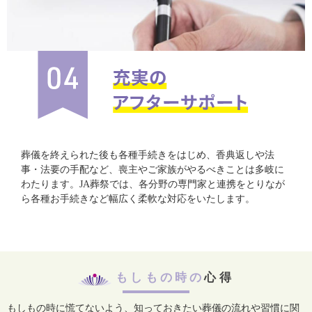
葬儀を終えられた後も各種手続きをはじめ、香典返しや法
事・法要の手配など、喪主やご家族がやるべきことは多岐に
わたります。JA葬祭では、各分野の専門家と連携をとりなが
ら各種お手続きなど幅広く柔軟な対応をいたします。
もしもの時の
心得
もしもの時に慌てないよう、知っておきたい葬儀の流れや習慣に関