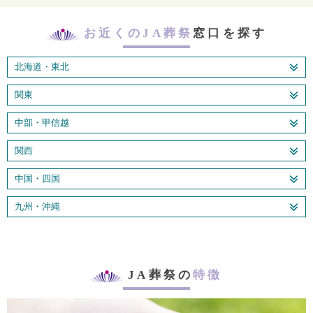
お近くのJA葬祭
窓口を探す
北海道・東北
関東
中部・甲信越
関西
中国・四国
九州・沖縄
JA葬祭の
特徴