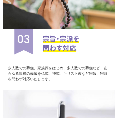
少人数での葬儀、家族葬をはじめ、多人数での葬儀など、あ
らゆる規模の葬儀を仏式、神式、キリスト教など宗旨、宗派
を問わず対応いたします。