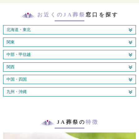
お近くのJA葬祭
窓口を探す
北海道・東北
関東
中部・甲信越
関西
中国・四国
九州・沖縄
JA葬祭の
特徴