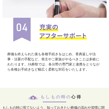
葬儀を終えられた後も各種手続きをはじめ、香典返しや法
事・法要の手配など、喪主やご家族がやるべきことは多岐に
わたります。JA葬祭では、各分野の専門家と連携をとりなが
ら各種お手続きなど幅広く柔軟な対応をいたします。
もしもの時の
心得
もしもの時に慌てないよう、知っておきたい葬儀の流れや習慣に関