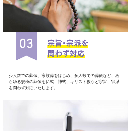
少人数での葬儀、家族葬をはじめ、多人数での葬儀など、あ
らゆる規模の葬儀を仏式、神式、キリスト教など宗旨、宗派
を問わず対応いたします。