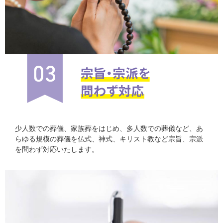
少人数での葬儀、家族葬をはじめ、多人数での葬儀など、あ
らゆる規模の葬儀を仏式、神式、キリスト教など宗旨、宗派
を問わず対応いたします。