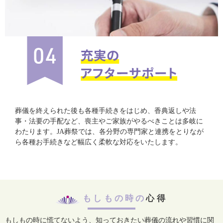
葬儀を終えられた後も各種手続きをはじめ、香典返しや法
事・法要の手配など、喪主やご家族がやるべきことは多岐に
わたります。JA葬祭では、各分野の専門家と連携をとりなが
ら各種お手続きなど幅広く柔軟な対応をいたします。
もしもの時の
心得
もしもの時に慌てないよう、知っておきたい葬儀の流れや習慣に関