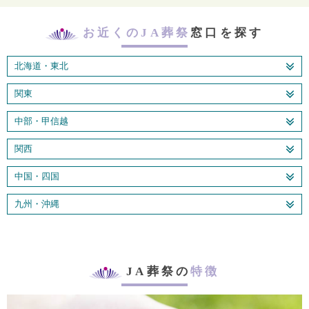
お近くのJA葬祭
窓口を探す
北海道・東北
関東
中部・甲信越
関西
中国・四国
九州・沖縄
JA葬祭の
特徴