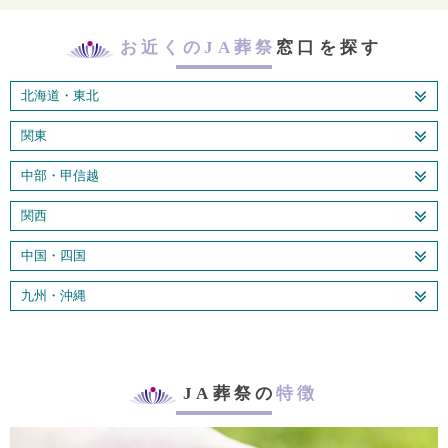
お近くのJA葬祭
窓口を探す
北海道・東北
関東
中部・甲信越
関西
中国・四国
九州・沖縄
JA葬祭の
特徴