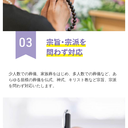
少人数での葬儀、家族葬をはじめ、多人数での葬儀など、あ
らゆる規模の葬儀を仏式、神式、キリスト教など宗旨、宗派
を問わず対応いたします。