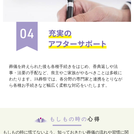
葬儀を終えられた後も各種手続きをはじめ、香典返しや法
事・法要の手配など、喪主やご家族がやるべきことは多岐に
わたります。JA葬祭では、各分野の専門家と連携をとりなが
ら各種お手続きなど幅広く柔軟な対応をいたします。
もしもの時の
心得
もしもの時に慌てないよう、知っておきたい葬儀の流れや習慣に関