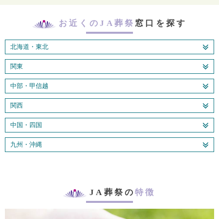
お近くのJA葬祭
窓口を探す
北海道・東北
関東
中部・甲信越
関西
中国・四国
九州・沖縄
JA葬祭の
特徴