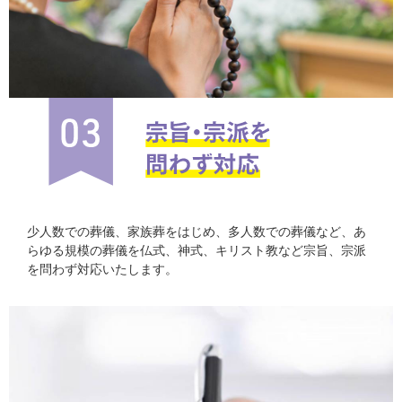
少人数での葬儀、家族葬をはじめ、多人数での葬儀など、あ
らゆる規模の葬儀を仏式、神式、キリスト教など宗旨、宗派
を問わず対応いたします。