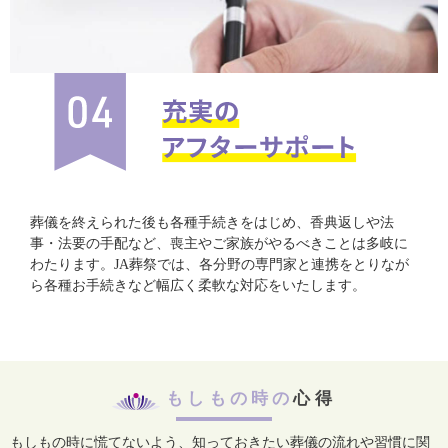
葬儀を終えられた後も各種手続きをはじめ、香典返しや法
事・法要の手配など、喪主やご家族がやるべきことは多岐に
わたります。JA葬祭では、各分野の専門家と連携をとりなが
ら各種お手続きなど幅広く柔軟な対応をいたします。
もしもの時の
心得
もしもの時に慌てないよう、知っておきたい葬儀の流れや習慣に関