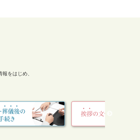
情報をはじめ、
。