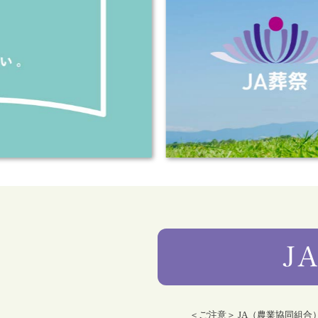
＜ご注意＞ JA（農業協同組