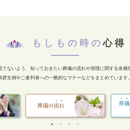
もしもの時の
心得
慌てないよう、知っておきたい葬儀の流れや習慣に関する各種
挨拶文例やご参列者への一般的なマナーなどをまとめています