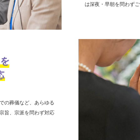
は深夜・早朝を問わずご
での葬儀など、あらゆる
宗旨、宗派を問わず対応