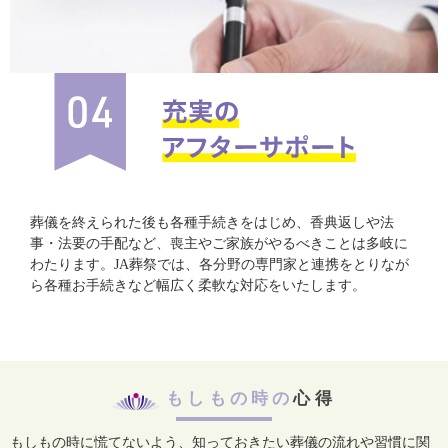
葬儀を終えられた後も各種手続きをはじめ、香典返しや法
事・法要の手配など、喪主やご家族がやるべきことは多岐に
わたります。JA葬祭では、各分野の専門家と連携をとりなが
ら各種お手続きなど幅広く柔軟な対応をいたします。
もしもの時の
心得
もしもの時に慌てないよう、知っておきたい葬儀の流れや習慣に関