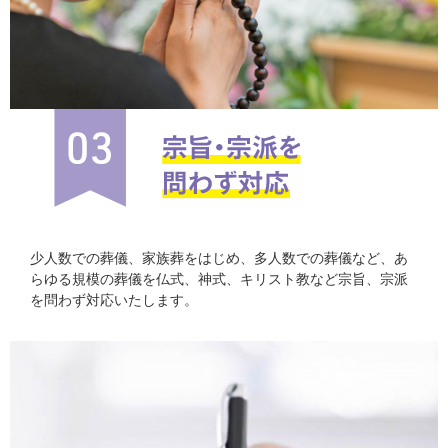
少人数での葬儀、家族葬をはじめ、多人数での葬儀など、あ
らゆる規模の葬儀を仏式、神式、キリスト教など宗旨、宗派
を問わず対応いたします。