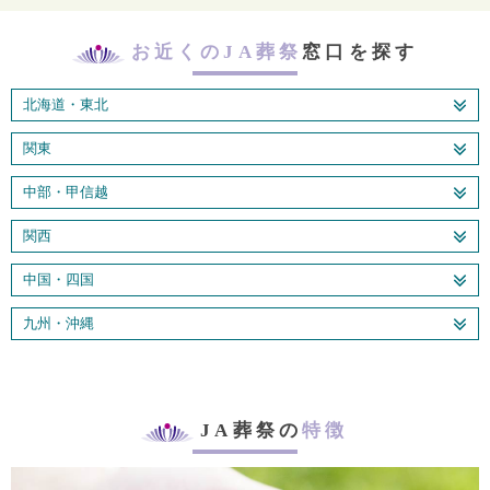
お近くのJA葬祭
窓口を探す
北海道・東北
関東
中部・甲信越
関西
中国・四国
九州・沖縄
JA葬祭の
特徴