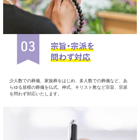
少人数での葬儀、家族葬をはじめ、多人数での葬儀など、あ
らゆる規模の葬儀を仏式、神式、キリスト教など宗旨、宗派
を問わず対応いたします。