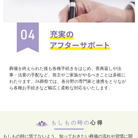
葬儀を終えられた後も各種手続きをはじめ、香典返しや法
事・法要の手配など、喪主やご家族がやるべきことは多岐に
わたります。JA葬祭では、各分野の専門家と連携をとりなが
ら各種お手続きなど幅広く柔軟な対応をいたします。
もしもの時の
心得
もしもの時に慌てないよう、知っておきたい葬儀の流れや習慣に関