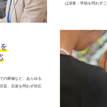
は深夜・早朝を問わずご
での葬儀など、あらゆる
宗旨、宗派を問わず対応