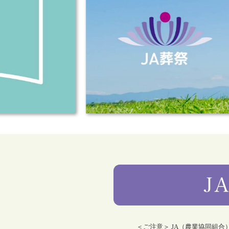
＜ご注意＞ JA（農業協同組