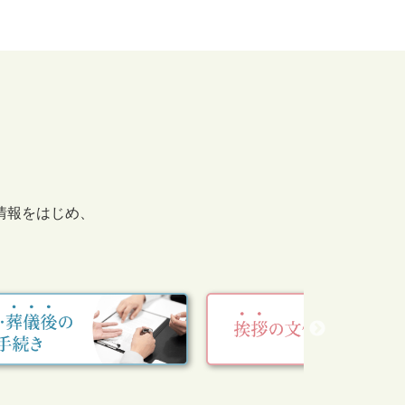
情報をはじめ、
。