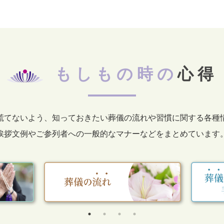
もしもの時の
心得
慌てないよう、知っておきたい葬儀の流れや習慣に関する各種
挨拶文例やご参列者への一般的なマナーなどをまとめています