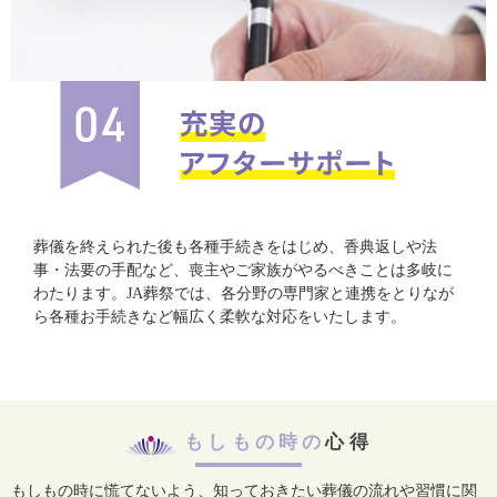
葬儀を終えられた後も各種手続きをはじめ、香典返しや法
事・法要の手配など、喪主やご家族がやるべきことは多岐に
わたります。JA葬祭では、各分野の専門家と連携をとりなが
ら各種お手続きなど幅広く柔軟な対応をいたします。
もしもの時の
心得
もしもの時に慌てないよう、知っておきたい葬儀の流れや習慣に関