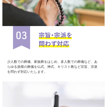
少人数での葬儀、家族葬をはじめ、多人数での葬儀など、あ
らゆる規模の葬儀を仏式、神式、キリスト教など宗旨、宗派
を問わず対応いたします。