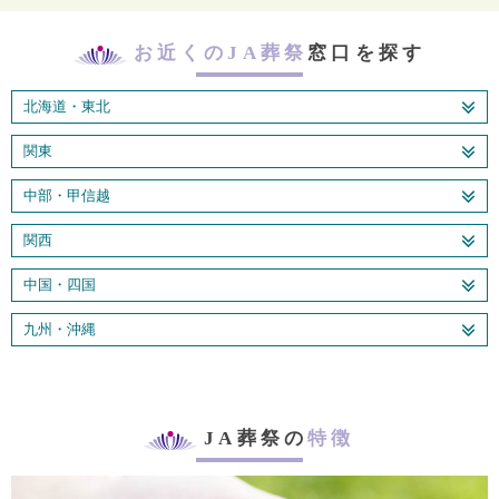
お近くのJA葬祭
窓口を探す
北海道・東北
関東
中部・甲信越
関西
中国・四国
九州・沖縄
JA葬祭の
特徴