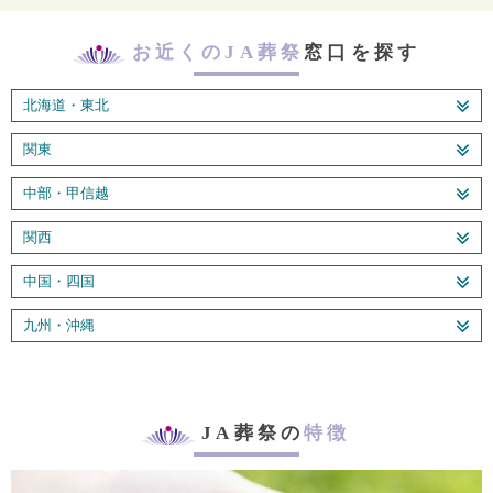
お近くのJA葬祭
窓口を探す
北海道・東北
関東
中部・甲信越
関西
中国・四国
九州・沖縄
JA葬祭の
特徴