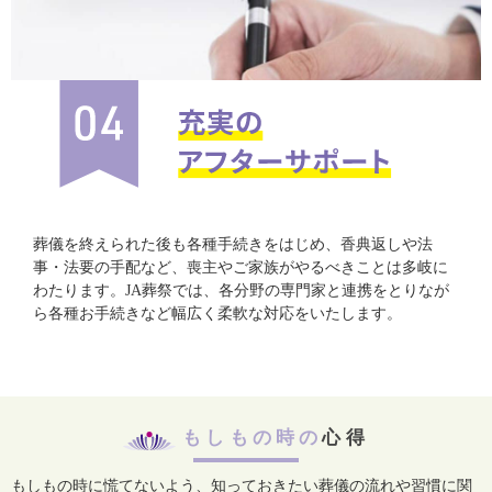
葬儀を終えられた後も各種手続きをはじめ、香典返しや法
事・法要の手配など、喪主やご家族がやるべきことは多岐に
わたります。JA葬祭では、各分野の専門家と連携をとりなが
ら各種お手続きなど幅広く柔軟な対応をいたします。
もしもの時の
心得
もしもの時に慌てないよう、知っておきたい葬儀の流れや習慣に関