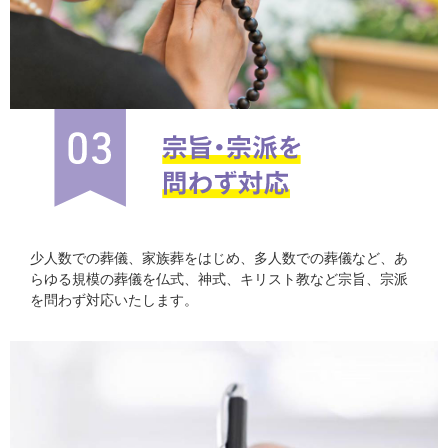
少人数での葬儀、家族葬をはじめ、多人数での葬儀など、あ
らゆる規模の葬儀を仏式、神式、キリスト教など宗旨、宗派
を問わず対応いたします。