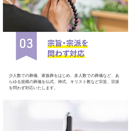
少人数での葬儀、家族葬をはじめ、多人数での葬儀など、あ
らゆる規模の葬儀を仏式、神式、キリスト教など宗旨、宗派
を問わず対応いたします。