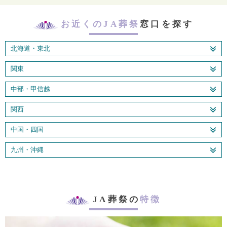
お近くのJA葬祭
窓口を探す
北海道・東北
関東
中部・甲信越
関西
中国・四国
九州・沖縄
JA葬祭の
特徴