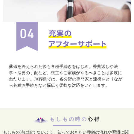
葬儀を終えられた後も各種手続きをはじめ、香典返しや法
事・法要の手配など、喪主やご家族がやるべきことは多岐に
わたります。JA葬祭では、各分野の専門家と連携をとりなが
ら各種お手続きなど幅広く柔軟な対応をいたします。
もしもの時の
心得
もしもの時に慌てないよう、知っておきたい葬儀の流れや習慣に関