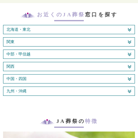
お近くのJA葬祭
窓口を探す
北海道・東北
関東
中部・甲信越
関西
中国・四国
九州・沖縄
JA葬祭の
特徴