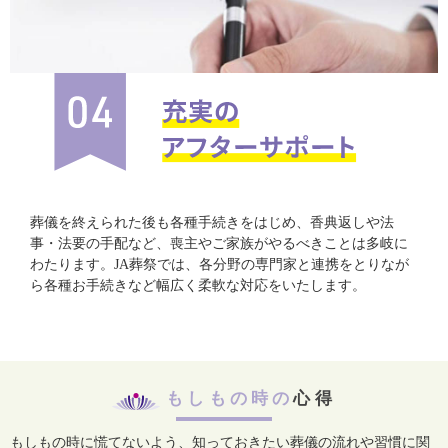
葬儀を終えられた後も各種手続きをはじめ、香典返しや法
事・法要の手配など、喪主やご家族がやるべきことは多岐に
わたります。JA葬祭では、各分野の専門家と連携をとりなが
ら各種お手続きなど幅広く柔軟な対応をいたします。
もしもの時の
心得
もしもの時に慌てないよう、知っておきたい葬儀の流れや習慣に関