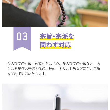
少人数での葬儀、家族葬をはじめ、多人数での葬儀など、あ
らゆる規模の葬儀を仏式、神式、キリスト教など宗旨、宗派
を問わず対応いたします。