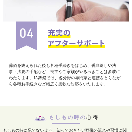
葬儀を終えられた後も各種手続きをはじめ、香典返しや法
事・法要の手配など、喪主やご家族がやるべきことは多岐に
わたります。JA葬祭では、各分野の専門家と連携をとりなが
ら各種お手続きなど幅広く柔軟な対応をいたします。
もしもの時の
心得
もしもの時に慌てないよう、知っておきたい葬儀の流れや習慣に関