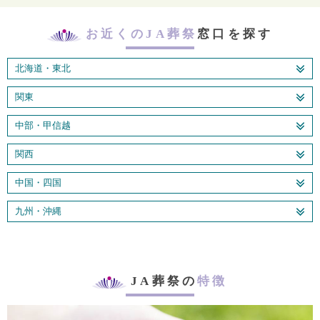
お近くのJA葬祭
窓口を探す
北海道・東北
関東
中部・甲信越
関西
中国・四国
九州・沖縄
JA葬祭の
特徴