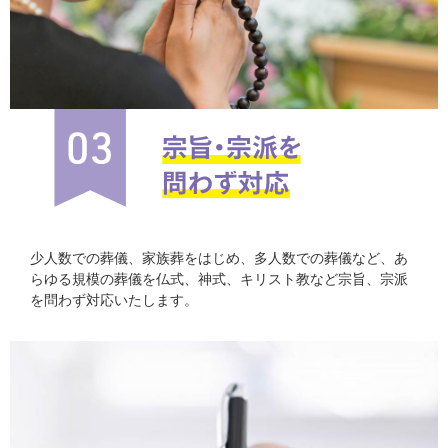
少人数での葬儀、家族葬をはじめ、多人数での葬儀など、あ
らゆる規模の葬儀を仏式、神式、キリスト教など宗旨、宗派
を問わず対応いたします。