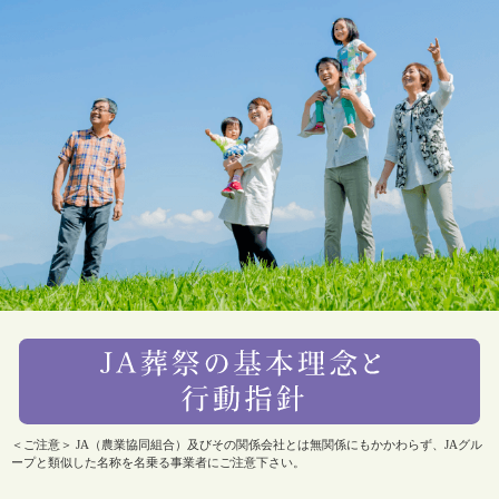
＜ご注意＞ JA（農業協同組合）及びその関係会社とは無関係にもかかわらず、JAグル
ープと類似した名称を名乗る事業者にご注意下さい。