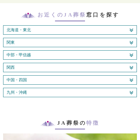
お近くのJA葬祭
窓口を探す
北海道・東北
関東
中部・甲信越
関西
中国・四国
九州・沖縄
JA葬祭の
特徴