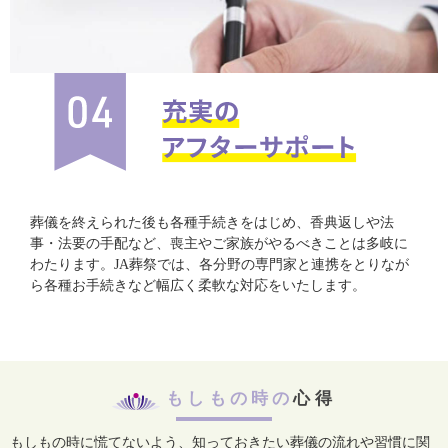
葬儀を終えられた後も各種手続きをはじめ、香典返しや法
事・法要の手配など、喪主やご家族がやるべきことは多岐に
わたります。JA葬祭では、各分野の専門家と連携をとりなが
ら各種お手続きなど幅広く柔軟な対応をいたします。
もしもの時の
心得
もしもの時に慌てないよう、知っておきたい葬儀の流れや習慣に関