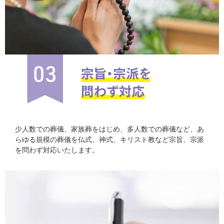
少人数での葬儀、家族葬をはじめ、多人数での葬儀など、あ
らゆる規模の葬儀を仏式、神式、キリスト教など宗旨、宗派
を問わず対応いたします。