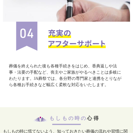
葬儀を終えられた後も各種手続きをはじめ、香典返しや法
事・法要の手配など、喪主やご家族がやるべきことは多岐に
わたります。JA葬祭では、各分野の専門家と連携をとりなが
ら各種お手続きなど幅広く柔軟な対応をいたします。
もしもの時の
心得
もしもの時に慌てないよう、知っておきたい葬儀の流れや習慣に関