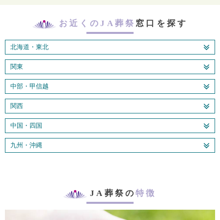
お近くのJA葬祭
窓口を探す
北海道・東北
関東
中部・甲信越
関西
中国・四国
九州・沖縄
JA葬祭の
特徴