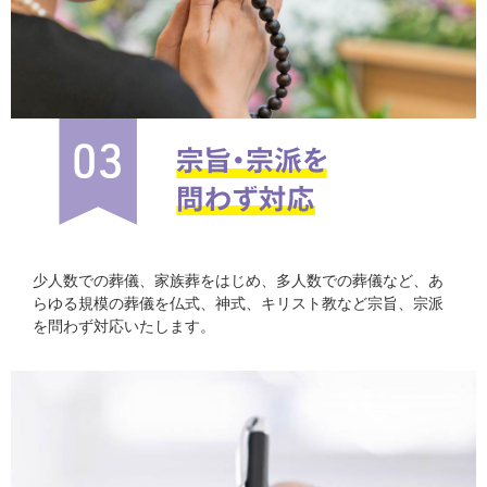
少人数での葬儀、家族葬をはじめ、多人数での葬儀など、あ
らゆる規模の葬儀を仏式、神式、キリスト教など宗旨、宗派
を問わず対応いたします。