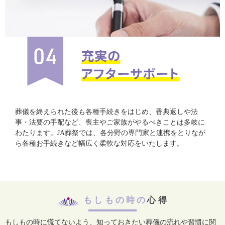
葬儀を終えられた後も各種手続きをはじめ、香典返しや法
事・法要の手配など、喪主やご家族がやるべきことは多岐に
わたります。JA葬祭では、各分野の専門家と連携をとりなが
ら各種お手続きなど幅広く柔軟な対応をいたします。
もしもの時の
心得
もしもの時に慌てないよう、知っておきたい葬儀の流れや習慣に関