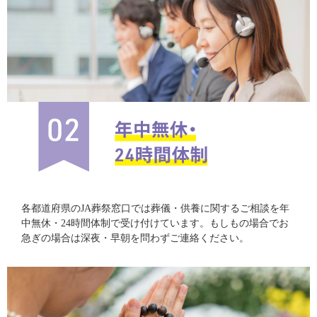
各都道府県のJA葬祭窓口では葬儀・供養に関するご相談を年
中無休・24時間体制で受け付けています。もしもの場合でお
急ぎの場合は深夜・早朝を問わずご連絡ください。