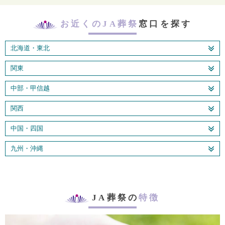
お近くのJA葬祭
窓口を探す
北海道・東北
関東
中部・甲信越
関西
中国・四国
九州・沖縄
JA葬祭の
特徴