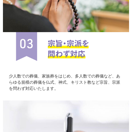
少人数での葬儀、家族葬をはじめ、多人数での葬儀など、あ
らゆる規模の葬儀を仏式、神式、キリスト教など宗旨、宗派
を問わず対応いたします。