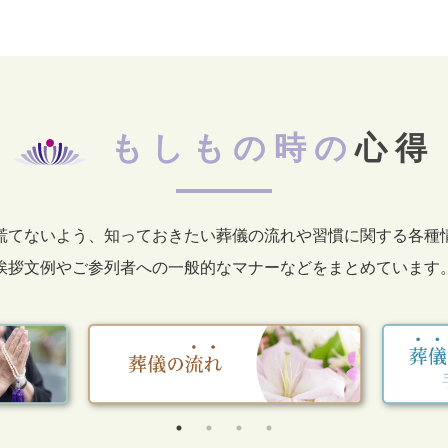
もしもの時の
心得
慌てないよう、知っておきたい葬儀の流れや習慣に関する各種
挨拶文例やご参列者への一般的なマナーなどをまとめています