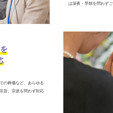
は深夜・早朝を問わずご
での葬儀など、あらゆる
宗旨、宗派を問わず対応