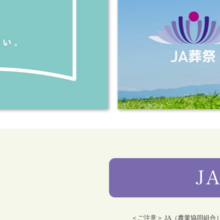
＜ご注意＞ JA（農業協同組