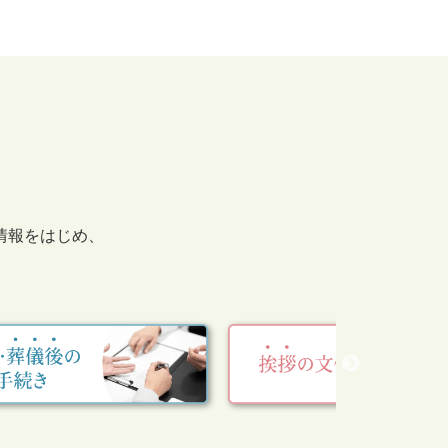
情報をはじめ、
。