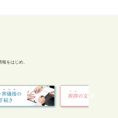
情報をはじめ、
。