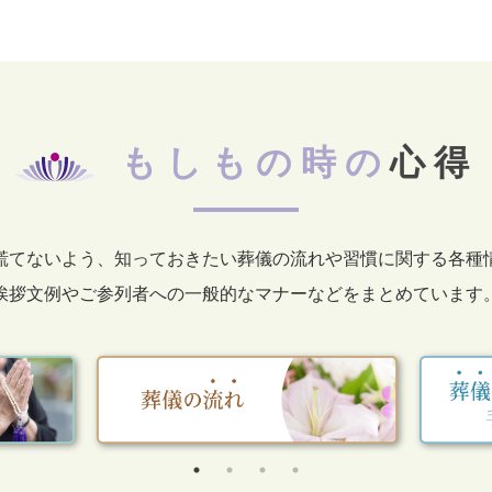
もしもの時の
心得
慌てないよう、知っておきたい葬儀の流れや習慣に関する各種
挨拶文例やご参列者への一般的なマナーなどをまとめています