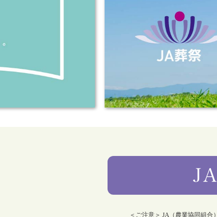
＜ご注意＞ JA（農業協同組