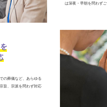
は深夜・早朝を問わずご
での葬儀など、あらゆる
宗旨、宗派を問わず対応