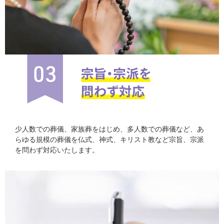
少人数での葬儀、家族葬をはじめ、多人数での葬儀など、あ
らゆる規模の葬儀を仏式、神式、キリスト教など宗旨、宗派
を問わず対応いたします。