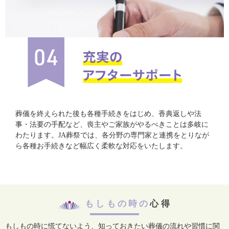
葬儀を終えられた後も各種手続きをはじめ、香典返しや法
事・法要の手配など、喪主やご家族がやるべきことは多岐に
わたります。JA葬祭では、各分野の専門家と連携をとりなが
ら各種お手続きなど幅広く柔軟な対応をいたします。
もしもの時の
心得
もしもの時に慌てないよう、知っておきたい葬儀の流れや習慣に関