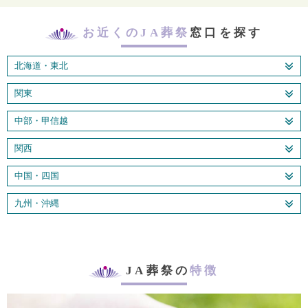
お近くのJA葬祭
窓口を探す
北海道・東北
関東
中部・甲信越
関西
中国・四国
九州・沖縄
JA葬祭の
特徴