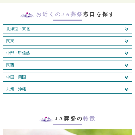
お近くのJA葬祭
窓口を探す
北海道・東北
関東
中部・甲信越
関西
中国・四国
九州・沖縄
JA葬祭の
特徴