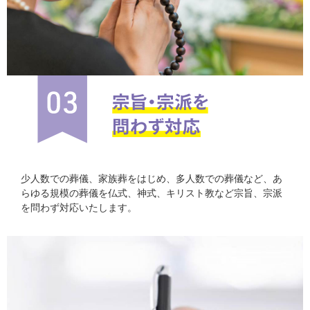
少人数での葬儀、家族葬をはじめ、多人数での葬儀など、あ
らゆる規模の葬儀を仏式、神式、キリスト教など宗旨、宗派
を問わず対応いたします。