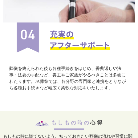
葬儀を終えられた後も各種手続きをはじめ、香典返しや法
事・法要の手配など、喪主やご家族がやるべきことは多岐に
わたります。JA葬祭では、各分野の専門家と連携をとりなが
ら各種お手続きなど幅広く柔軟な対応をいたします。
もしもの時の
心得
もしもの時に慌てないよう、知っておきたい葬儀の流れや習慣に関