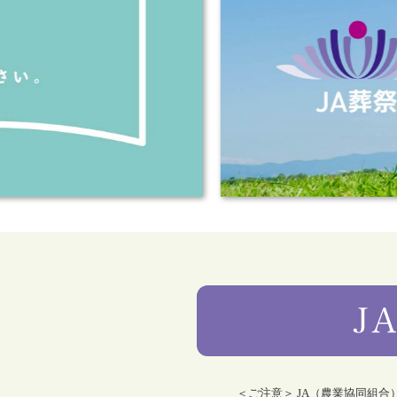
＜ご注意＞ JA（農業協同組