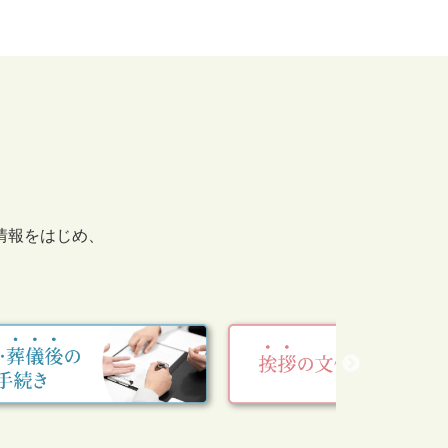
情報をはじめ、
。