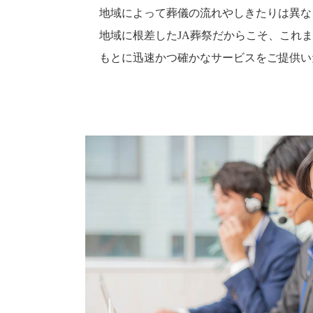
地域によって葬儀の流れやしきたりは異な
地域に根差したJA葬祭だからこそ、これ
もとに迅速かつ確かなサービスをご提供い