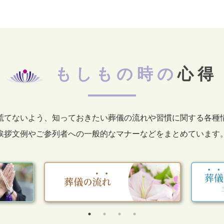
もしもの時の
心得
慌てないよう、知っておきたい葬儀の流れや習慣に関する各種
挨拶文例やご参列者への一般的なマナーなどをまとめています