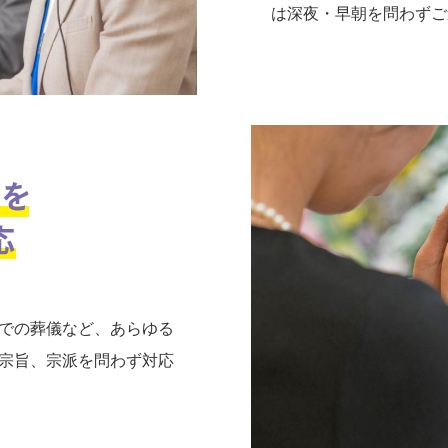
は深夜・早朝を問わずご
での葬儀など、あらゆる
宗旨、宗派を問わず対応