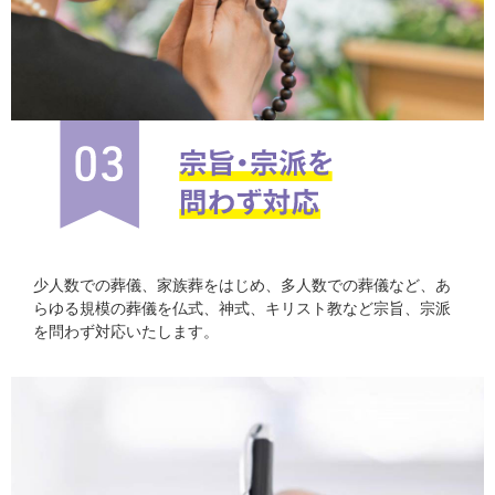
少人数での葬儀、家族葬をはじめ、多人数での葬儀など、あ
らゆる規模の葬儀を仏式、神式、キリスト教など宗旨、宗派
を問わず対応いたします。