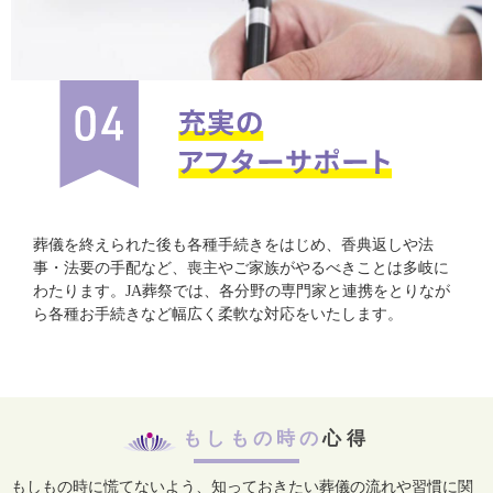
葬儀を終えられた後も各種手続きをはじめ、香典返しや法
事・法要の手配など、喪主やご家族がやるべきことは多岐に
わたります。JA葬祭では、各分野の専門家と連携をとりなが
ら各種お手続きなど幅広く柔軟な対応をいたします。
もしもの時の
心得
もしもの時に慌てないよう、知っておきたい葬儀の流れや習慣に関