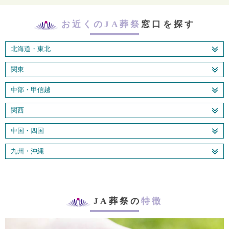
お近くのJA葬祭
窓口を探す
北海道・東北
関東
中部・甲信越
関西
中国・四国
九州・沖縄
JA葬祭の
特徴