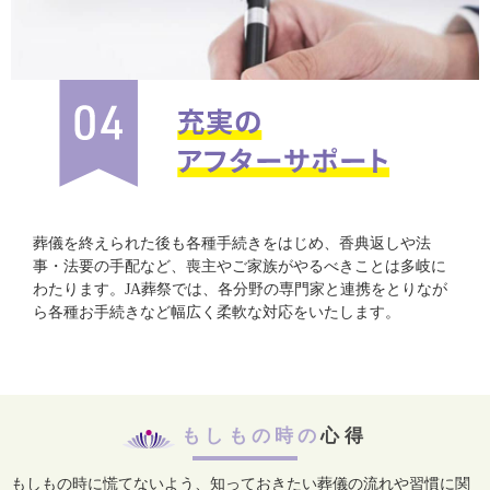
葬儀を終えられた後も各種手続きをはじめ、香典返しや法
事・法要の手配など、喪主やご家族がやるべきことは多岐に
わたります。JA葬祭では、各分野の専門家と連携をとりなが
ら各種お手続きなど幅広く柔軟な対応をいたします。
もしもの時の
心得
もしもの時に慌てないよう、知っておきたい葬儀の流れや習慣に関