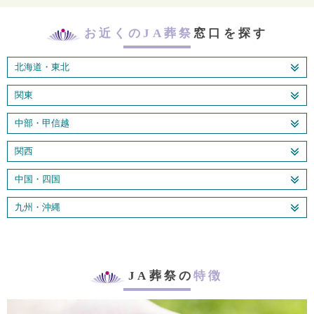
お近くのJA葬祭
窓口を探す
北海道・東北
関東
中部・甲信越
関西
中国・四国
九州・沖縄
JA葬祭の
特徴