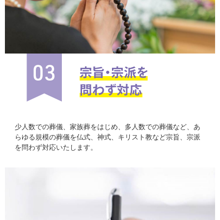
少人数での葬儀、家族葬をはじめ、多人数での葬儀など、あ
らゆる規模の葬儀を仏式、神式、キリスト教など宗旨、宗派
を問わず対応いたします。