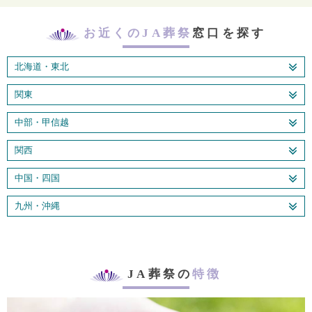
お近くのJA葬祭
窓口を探す
北海道・東北
関東
中部・甲信越
関西
中国・四国
九州・沖縄
JA葬祭の
特徴