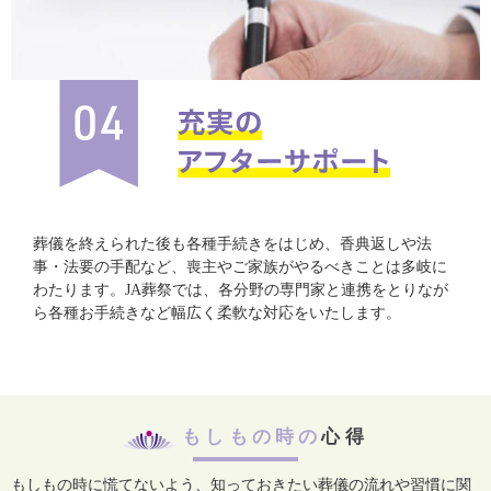
葬儀を終えられた後も各種手続きをはじめ、香典返しや法
事・法要の手配など、喪主やご家族がやるべきことは多岐に
わたります。JA葬祭では、各分野の専門家と連携をとりなが
ら各種お手続きなど幅広く柔軟な対応をいたします。
もしもの時の
心得
もしもの時に慌てないよう、知っておきたい葬儀の流れや習慣に関