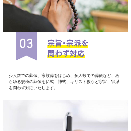
少人数での葬儀、家族葬をはじめ、多人数での葬儀など、あ
らゆる規模の葬儀を仏式、神式、キリスト教など宗旨、宗派
を問わず対応いたします。