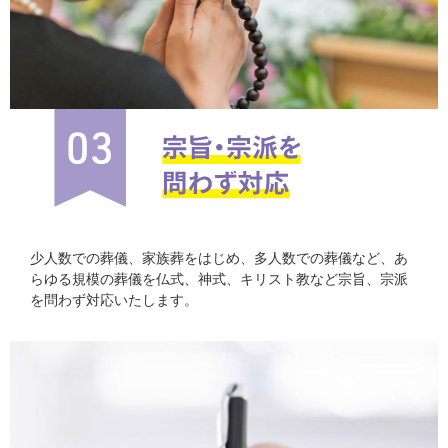
少人数での葬儀、家族葬をはじめ、多人数での葬儀など、あ
らゆる規模の葬儀を仏式、神式、キリスト教など宗旨、宗派
を問わず対応いたします。