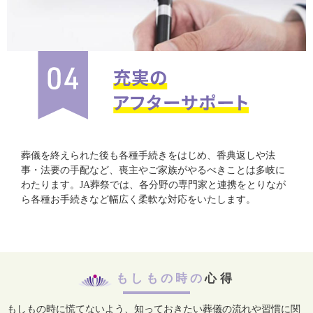
葬儀を終えられた後も各種手続きをはじめ、香典返しや法
事・法要の手配など、喪主やご家族がやるべきことは多岐に
わたります。JA葬祭では、各分野の専門家と連携をとりなが
ら各種お手続きなど幅広く柔軟な対応をいたします。
もしもの時の
心得
もしもの時に慌てないよう、知っておきたい葬儀の流れや習慣に関