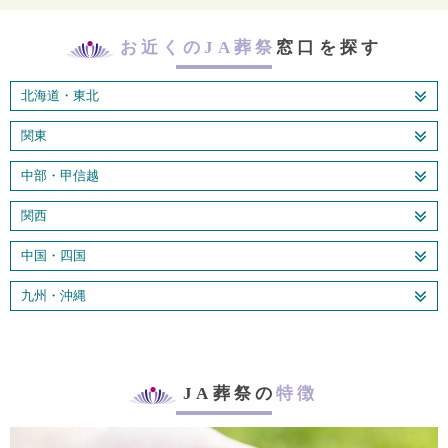
お近くのJA葬祭
窓口を探す
北海道・東北
関東
中部・甲信越
関西
中国・四国
九州・沖縄
JA葬祭の
特徴