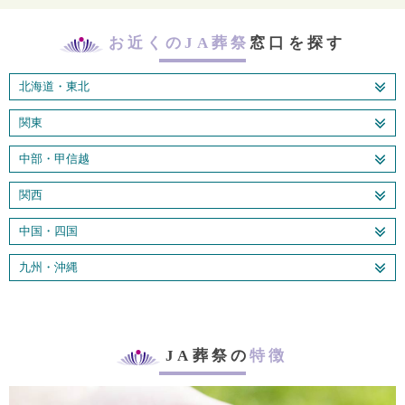
お近くのJA葬祭
窓口を探す
北海道・東北
関東
中部・甲信越
関西
中国・四国
九州・沖縄
JA葬祭の
特徴