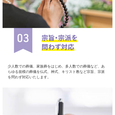
少人数での葬儀、家族葬をはじめ、多人数での葬儀など、あ
らゆる規模の葬儀を仏式、神式、キリスト教など宗旨、宗派
を問わず対応いたします。