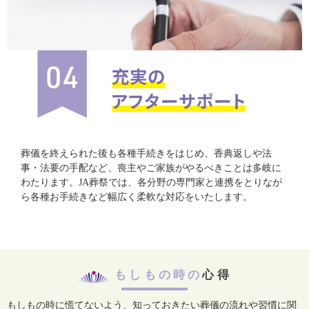
葬儀を終えられた後も各種手続きをはじめ、香典返しや法
事・法要の手配など、喪主やご家族がやるべきことは多岐に
わたります。JA葬祭では、各分野の専門家と連携をとりなが
ら各種お手続きなど幅広く柔軟な対応をいたします。
もしもの時の
心得
もしもの時に慌てないよう、知っておきたい葬儀の流れや習慣に関