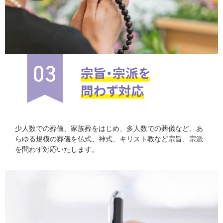
少人数での葬儀、家族葬をはじめ、多人数での葬儀など、あ
らゆる規模の葬儀を仏式、神式、キリスト教など宗旨、宗派
を問わず対応いたします。