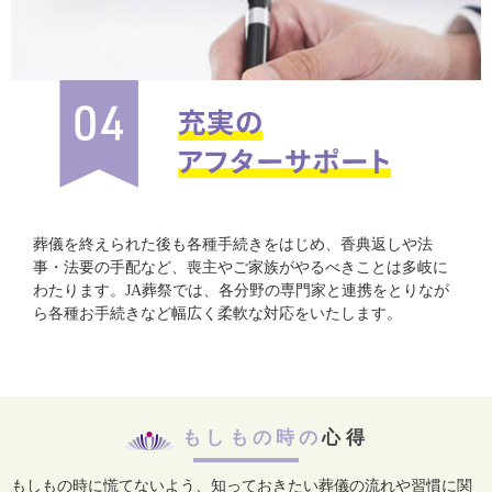
葬儀を終えられた後も各種手続きをはじめ、香典返しや法
事・法要の手配など、喪主やご家族がやるべきことは多岐に
わたります。JA葬祭では、各分野の専門家と連携をとりなが
ら各種お手続きなど幅広く柔軟な対応をいたします。
もしもの時の
心得
もしもの時に慌てないよう、知っておきたい葬儀の流れや習慣に関