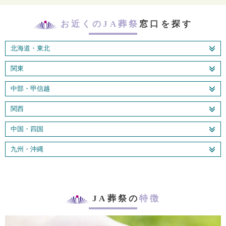
お近くのJA葬祭
窓口を探す
北海道・東北
関東
中部・甲信越
関西
中国・四国
九州・沖縄
JA葬祭の
特徴