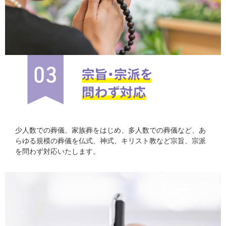
少人数での葬儀、家族葬をはじめ、多人数での葬儀など、あ
らゆる規模の葬儀を仏式、神式、キリスト教など宗旨、宗派
を問わず対応いたします。