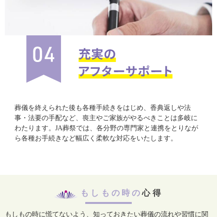
葬儀を終えられた後も各種手続きをはじめ、香典返しや法
事・法要の手配など、喪主やご家族がやるべきことは多岐に
わたります。JA葬祭では、各分野の専門家と連携をとりなが
ら各種お手続きなど幅広く柔軟な対応をいたします。
もしもの時の
心得
もしもの時に慌てないよう、知っておきたい葬儀の流れや習慣に関