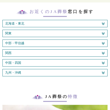
お近くのJA葬祭
窓口を探す
北海道・東北
関東
中部・甲信越
関西
中国・四国
九州・沖縄
JA葬祭の
特徴