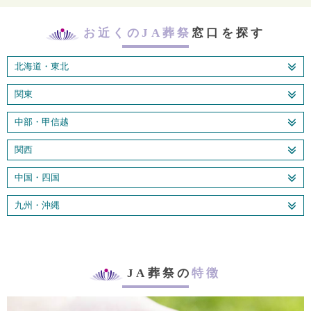
お近くのJA葬祭
窓口を探す
北海道・東北
関東
中部・甲信越
関西
中国・四国
九州・沖縄
JA葬祭の
特徴