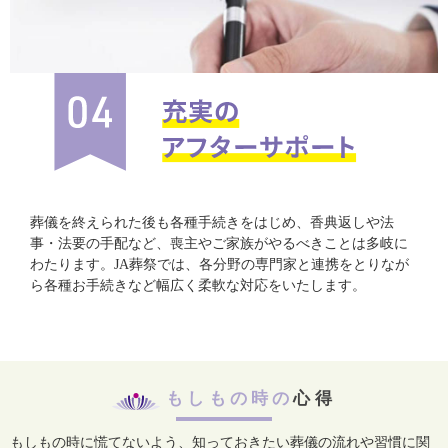
葬儀を終えられた後も各種手続きをはじめ、香典返しや法
事・法要の手配など、喪主やご家族がやるべきことは多岐に
わたります。JA葬祭では、各分野の専門家と連携をとりなが
ら各種お手続きなど幅広く柔軟な対応をいたします。
もしもの時の
心得
もしもの時に慌てないよう、知っておきたい葬儀の流れや習慣に関