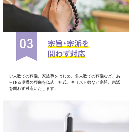
少人数での葬儀、家族葬をはじめ、多人数での葬儀など、あ
らゆる規模の葬儀を仏式、神式、キリスト教など宗旨、宗派
を問わず対応いたします。