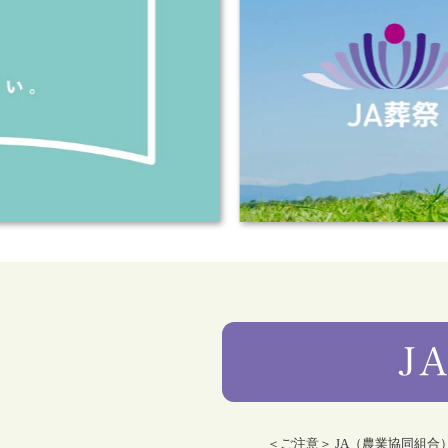
＜ご注意＞ JA（農業協同組