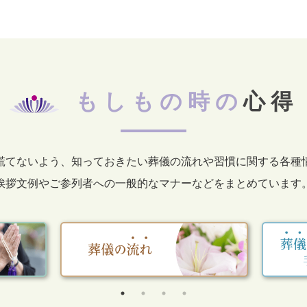
もしもの時の
心得
慌てないよう、知っておきたい葬儀の流れや習慣に関する各種
挨拶文例やご参列者への一般的なマナーなどをまとめています