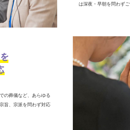
は深夜・早朝を問わずご
での葬儀など、あらゆる
宗旨、宗派を問わず対応