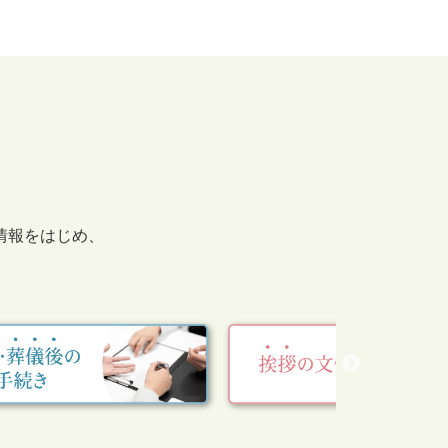
情報をはじめ、
。