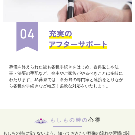
葬儀を終えられた後も各種手続きをはじめ、香典返しや法
事・法要の手配など、喪主やご家族がやるべきことは多岐に
わたります。JA葬祭では、各分野の専門家と連携をとりなが
ら各種お手続きなど幅広く柔軟な対応をいたします。
もしもの時の
心得
もしもの時に慌てないよう、知っておきたい葬儀の流れや習慣に関