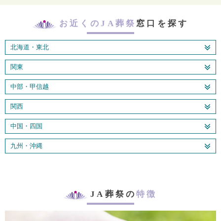
お近くのJA葬祭
窓口を探す
北海道・東北
関東
中部・甲信越
関西
中国・四国
九州・沖縄
JA葬祭の
特徴