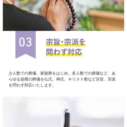
少人数での葬儀、家族葬をはじめ、多人数での葬儀など、あ
らゆる規模の葬儀を仏式、神式、キリスト教など宗旨、宗派
を問わず対応いたします。