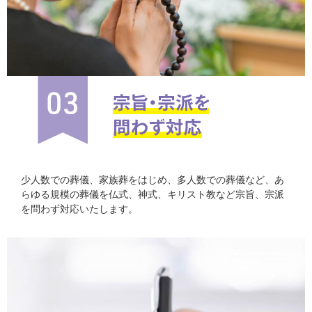
少人数での葬儀、家族葬をはじめ、多人数での葬儀など、あ
らゆる規模の葬儀を仏式、神式、キリスト教など宗旨、宗派
を問わず対応いたします。