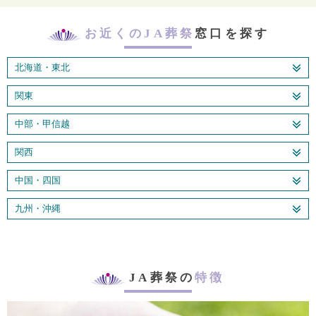
お近くのJA葬祭
窓口を探す
北海道・東北
関東
中部・甲信越
関西
中国・四国
九州・沖縄
JA葬祭の
特徴