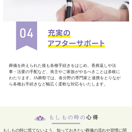
葬儀を終えられた後も各種手続きをはじめ、香典返しや法
事・法要の手配など、喪主やご家族がやるべきことは多岐に
わたります。JA葬祭では、各分野の専門家と連携をとりなが
ら各種お手続きなど幅広く柔軟な対応をいたします。
もしもの時の
心得
もしもの時に慌てないよう、知っておきたい葬儀の流れや習慣に関