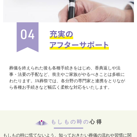
葬儀を終えられた後も各種手続きをはじめ、香典返しや法
事・法要の手配など、喪主やご家族がやるべきことは多岐に
わたります。JA葬祭では、各分野の専門家と連携をとりなが
ら各種お手続きなど幅広く柔軟な対応をいたします。
もしもの時の
心得
もしもの時に慌てないよう、知っておきたい葬儀の流れや習慣に関