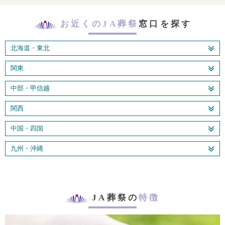
お近くのJA葬祭
窓口を探す
北海道・東北
関東
中部・甲信越
関西
中国・四国
九州・沖縄
JA葬祭の
特徴