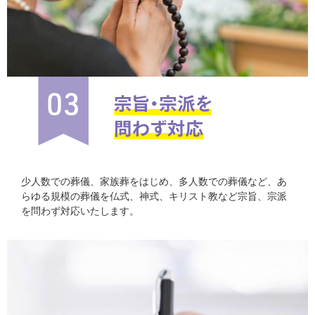
少人数での葬儀、家族葬をはじめ、多人数での葬儀など、あ
らゆる規模の葬儀を仏式、神式、キリスト教など宗旨、宗派
を問わず対応いたします。